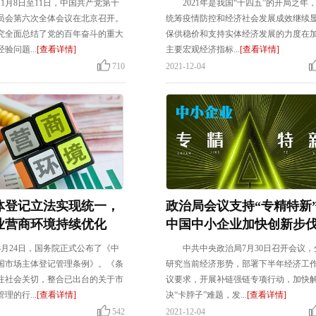
年11月8日至11日，中国共产党第十
2021年是我国“十四五”的开局之年
员会第六次全体会议在北京召开。
统筹疫情防控和经济社会发展成效继续
究全面总结了党的百年奋斗的重大
保供稳价和支持实体经济发展的力度在
验问题...
[查看详情]
主要宏观经济指标...
[查看详情]
710
2021-12-04
体登记立法实现统一，
政治局会议支持“专精特新
业营商环境持续优化
中国中小企业加快创新步
年8月24日，国务院正式公布了《中
​中共中央政治局7月30日召开会议，
国市场主体登记管理条例》。《条
研究当前经济形势，部署下半年经济工
注社会关切，整合已出台的关于市
议要求，开展补链强链专项行动，加快
理的行...
[查看详情]
决“卡脖子”难题，发...
[查看详情]
542
2021-12-04