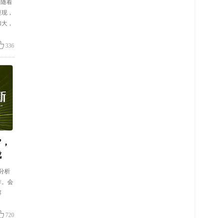
，随着
显现，
加大，
336
”，
伐
分析
作。会
解
720