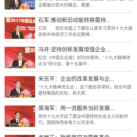
念都是比较大的概念，需要...
石军:推动新旧动能转换需持...
石军 现在全国上下都在认真学习贯彻十九大报
告和中央经济工作会议精神...
冯并:坚持创新发展增强企业...
纪念《中国企业报》创刊30周年、“十九大精神进
企业”研讨会、第十五届中...
宋志平：企业的改革发展与企...
“十九大精神进企业”，这个题目非常好。结合中国
建材集团的实际，和大家...
周海军：用一流服务当好发展...
党的十九大开启了建设中国特色社会主义的新时
代，国网陕西省电力公司宝鸡...