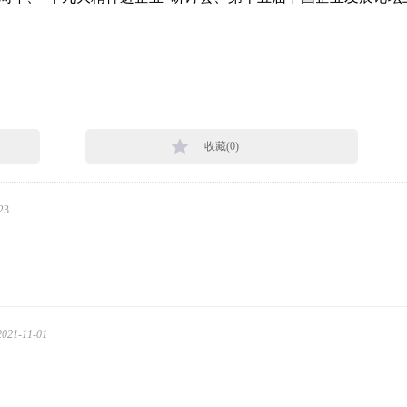
收藏(
0
)
23
2021-11-01