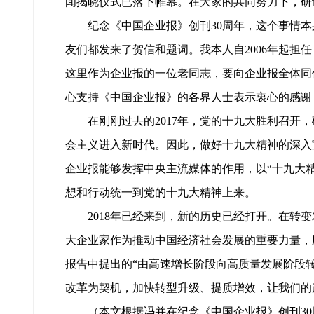
闻揭晓仪式已落下帷幕。在大家的共同努力下，研
纪念《中国企业报》创刊30周年，这个事情本
友们都发来了贺信和题词。我本人自2006年起担
这里作为企业报的一位老同志，要向企业报全体同
心支持《中国企业报》的各界人士表示衷心的感谢
在刚刚过去的2017年，党的十九大胜利召开，
会主义进入新时代。因此，做好十九大精神的深入
企业报能够发挥中央主流媒体的作用，以“十九大
想和行动统一到党的十九大精神上来。
2018年已经来到，新的历史已经打开。在转变
大企业家作为推动中国经济社会发展的重要力量，
报告中提出的“由高速增长阶段向高质量发展阶段
改革为契机，加快转型升级、提质增效，让我们的
（本文根据冯并在纪念《中国企业报》创刊30周