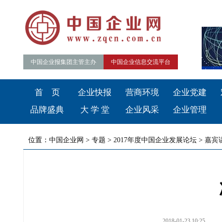
中国企业报集团主管主办
中国企业信息交流平台
首 页
企业快报
营商环境
企业党建
品牌盛典
大 学 堂
企业风采
企业管理
位置：
中国企业网
>
专题
>
2017年度中国企业发展论坛
>
嘉宾
2018-01-23 10:25