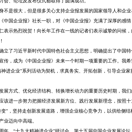
讨会、论坛及发布仪式都取得了圆满成功。
身不是很大，但是很多关心支持企业报发展的国家领导人和企业
任《中国企业报》社长一职，对《中国企业报》充满了深厚的感情
仁表示热烈祝贺！向长年工作在一线的记者们表示诚挚的问候，
！
确立了习近平新时代中国特色社会主义思想，明确提出了中国特
宣传，成为《中国企业报》未来一个时期一项重要的工作。我希
精神进企业”系列活动为契机，求真务实、开拓创新，引导企业家
发展方式、优化经济结构、转换增长动力的重要历史时期，我们
应该进一步努力把握经济发展新方位、践行发展新理念，按照十
转变”，坚持走创新发展道路，增强企业核心竞争力，以供给侧结
产业迈向中高端。
年、“十九大精神进企业”研讨会、第十五届中国企业发展论坛