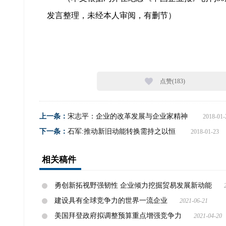
发言整理，未经本人审阅，有删节）
点赞(
183
)
上一条：
宋志平：企业的改革发展与企业家精神
2018-01-
下一条：
石军:推动新旧动能转换需持之以恒
2018-01-23
相关稿件
勇创新拓视野强韧性 企业倾力挖掘贸易发展新动能
建设具有全球竞争力的世界一流企业
2021-06-21
美国拜登政府拟调整预算重点增强竞争力
2021-04-20