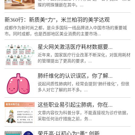
璨的明珠镶嵌在其中。...
新360行：新质美“力”，米兰柏羽的美学达观
成都作为新时尚之都，是众多国际一线品牌进入中国市场的重要城
市。同时成都，也是西部地区美业消费的主要市场...
星火网关激活医疗耗材数据要...
近年来，国家医疗行业改革不断深化，对医用耗材
的管理提出了更高的要求，...
肺纤维化的认识误区，你了解...
说起间质性肺病时，经常会提到“肺纤维化”，但很
多人对它了解的并不多。...
这些职业易引起尘肺病，你在...
文章内容仅为科普分享，不能直接视为诊疗依据，
采取任何治疗措施之前，务...
荣氏高:以初心为“墨” 创新...