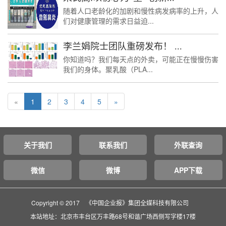
随着人口老龄化的加剧和慢性病发病率的上升，人
们对健康管理的需求日益迫...
李兰娟院士团队重磅发布！ ...
你知道吗？我们每天点的外卖，可能正在慢慢伤害
我们的身体。聚乳酸（PLA...
«
1
2
3
4
5
»
关于我们
联系我们
外联查询
微信
微博
APP下载
Copyright © 2017 《中国企业报》集团全媒科技有限公司
本站地址：北京市丰台区万丰路68号和谐广场西侧写字楼17楼