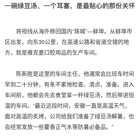
将视线从海外移回国内“珠城”—蚌埠。从蚌埠市
区出发，向东30公里，在高速公路和省道交错的地
方，就是雅克菱口腔用品的生产车间。
陈新胜是这里的车间主任，他通常会比班车时间
早到二十分钟，有条不紊地检查、清点、准备。进入
车间前，他都会先去食堂拿一杯绿豆汤，然后带进恒
温的车间。“最近这段时间，安徽一直是高温天气，
面对高温的炙烤，公司给我们准备了绿豆汤解暑，也
会经常发放一些藿香正气水等防暑必备品。”