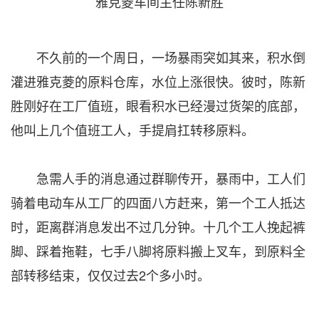
雅克菱车间主任陈新胜
不久前的一个周日，一场暴雨突如其来，积水倒
灌进雅克菱的原料仓库，水位上涨很快。彼时，陈新
胜刚好在工厂值班，眼看积水已经漫过货架的底部，
他叫上几个值班工人，手提肩扛转移原料。
急需人手的消息通过群聊传开，暴雨中，工人们
骑着电动车从工厂的四面八方赶来，第一个工人抵达
时，距离群消息发出不过几分钟。十几个工人挽起裤
脚、踩着拖鞋，七手八脚将原料搬上叉车，到原料全
部转移结束，仅仅过去2个多小时。