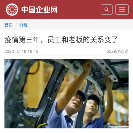
Toggl
navig
首页
财经
疫情第三年，员工和老板的关系变了
2022-07-18 18:42
5529
次阅读