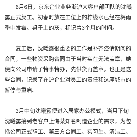
6月6日，京东企业业务浙沪大客户部团队的沈曦
露正式复工。初春时放在工位上的柠檬水已经在梅雨
季中发霉。桌子上的灰，标记着3个月的时间。
复工后，沈曦露很重要的工作是补齐疫情期间的
合同，一些物资采购合同由于当时实在无法盖章，她
便向公司申请了特事特办，先供货再盖章。也正是这
些合同，记录了在沪企业对员工的责任和这座城市的
暂停与重启。
3月中旬沈曦露便进入居家办公模式，当月下旬
沈曦露接到老客户上海某知名制造企业的需求，为包
括公司正式职工、第三方合同工、实习生、清洁工、