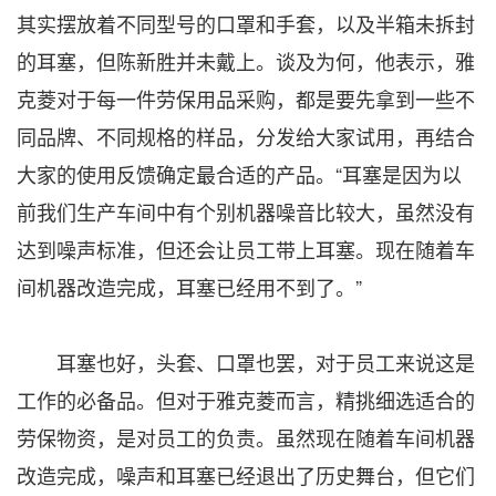
其实摆放着不同型号的口罩和手套，以及半箱未拆封
的耳塞，但陈新胜并未戴上。谈及为何，他表示，雅
克菱对于每一件劳保用品采购，都是要先拿到一些不
同品牌、不同规格的样品，分发给大家试用，再结合
大家的使用反馈确定最合适的产品。“耳塞是因为以
前我们生产车间中有个别机器噪音比较大，虽然没有
达到噪声标准，但还会让员工带上耳塞。现在随着车
间机器改造完成，耳塞已经用不到了。”
耳塞也好，头套、口罩也罢，对于员工来说这是
工作的必备品。但对于雅克菱而言，精挑细选适合的
劳保物资，是对员工的负责。虽然现在随着车间机器
改造完成，噪声和耳塞已经退出了历史舞台，但它们