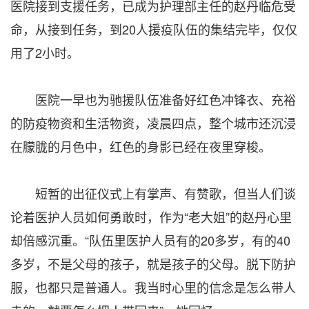
医院接到支援任务，已成为护理部主任的赵丹临危受
命，从接到任务，到20人援疫队伍的集结完毕，仅仅
用了2小时。
医院一早也为驰援队伍准备好红色冲锋衣、充裕
的防疫物资和生活物资，凌晨四点，整个城市还沉浸
在朦胧的月色中，红色的身影已经在夜里穿梭。
短暂的出征仪式上有掌声、有赞歌，但当人们谈
论着医护人员如何勇敢时，作为“老大姐”的赵丹心里
却倍感沉重。“队伍里医护人员有的20多岁，有的40
多岁，不是父母的孩子，就是孩子的父母。脱下防护
服，也都只是普通人。我当时心里的信念是怎么带人