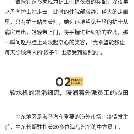
很快针织衫就成为护士们值夜班的标配，深夜里
赵丹向护士站走去，此时的住院部寂静，偌大的走廊
里，只有护士站亮着灯，她远远地望见年轻的护士从
病房走出，轻轻带上门，将手揣进针织衫的衣兜，那
一瞬间赵丹脸上荡漾起舒心的笑容，“我希望能够让
每天照顾病人的‘孩子们’也感受到被照顾”。
中东地区是海马汽车重要的海外市场，疫情发生
前，中东长期驻扎着20多位海马汽车的中方员工，