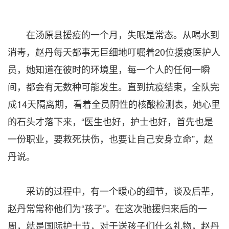
在汤原县援疫的一个月，失眠是常态。从喝水到
消毒，赵丹每天都事无巨细地叮嘱着20位援疫医护人
员，她知道在彼时的环境里，每一个人的任何一瞬
间，都会有无数种可能发生。直到抗疫结束，全队完
成14天隔离期，看着全员阴性的核酸检测表，她心里
的石头才落下来，“医生也好，护士也好，首先也是
一份职业，要救死扶伤，也要让自己安身立命”，赵
丹说。
采访的过程中，有一个暖心的细节，谈及后辈，
赵丹常常称他们为“孩子”。在这次驰援归来后的一
周，就是国际护士节，对于送孩子们什么礼物，赵丹