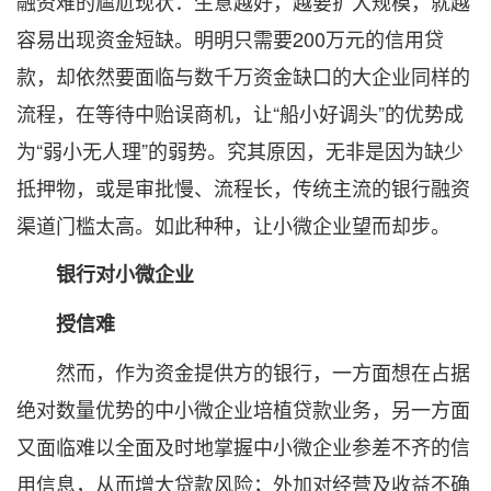
融资难的尴尬现状：生意越好，越要扩大规模，就越
容易出现资金短缺。明明只需要200万元的信用贷
款，却依然要面临与数千万资金缺口的大企业同样的
流程，在等待中贻误商机，让“船小好调头”的优势成
为“弱小无人理”的弱势。究其原因，无非是因为缺少
抵押物，或是审批慢、流程长，传统主流的银行融资
渠道门槛太高。如此种种，让小微企业望而却步。
银行对小微企业
授信难
然而，作为资金提供方的银行，一方面想在占据
绝对数量优势的中小微企业培植贷款业务，另一方面
又面临难以全面及时地掌握中小微企业参差不齐的信
用信息，从而增大贷款风险；外加对经营及收益不确