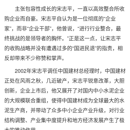
主张包容性成长的宋志平，一直以高效整合所收
购企业而自豪。宋志平自认为是一位彻底的“企业
家”，而非“企业干部”，他曾说，“进行行业整合，最
终挑战的是领导者的胸怀。”正是这一点，让宋志平
的收购战略并没有遭遇过多的“国进民退”的指责，相
反却带来不少称赞和掌声。
2002年宋志平调任中国建材总经理时，中国建材
正处在风雨之秋，几近破产，宋志平锐意改革，大胆
创新，企业上市后，他又展开了对国内中小水泥企业
的大规模联合重组，使得中国建材成为全球最大的水
泥生产商，并带动了众多中小企业产业升级，对行业
结构调整、产业集中度提升和地方经济发展产生了极
大的推动作用。