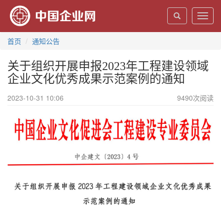
Toggl
navig
首页
通知公告
关于组织开展申报2023年工程建设领域
企业文化优秀成果示范案例的通知
2023-10-31 10:06
9490
次阅读