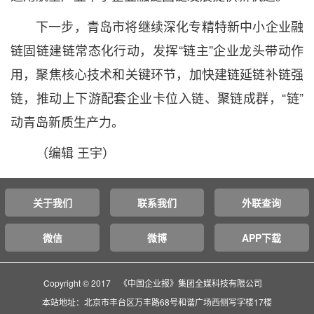
下一步，青岛市将继续深化专精特新中小企业融
链固链建链常态化行动，发挥“链主”企业龙头带动作
用，聚焦核心技术和关键环节，加快建链延链补链强
链，推动上下游配套企业卡位入链、聚链成群，“链”
动青岛新质生产力。
（编辑 王宇）
关于我们
联系我们
外联查询
微信
微博
APP下载
Copyright © 2017 《中国企业报》集团全媒科技有限公司
本站地址：北京市丰台区万丰路68号和谐广场西侧写字楼17楼