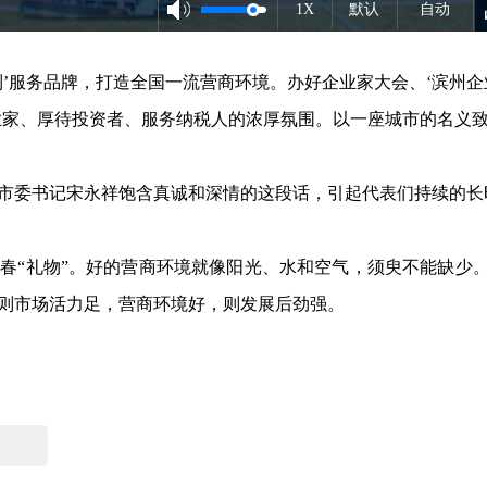
1X
默认
自动
周到’服务品牌，打造全国一流营商环境。办好企业家大会、‘滨州企
业家、厚待投资者、服务纳税人的浓厚氛围。以一座城市的名义
市委书记宋永祥饱含真诚和深情的这段话，引起代表们持续的长
春“礼物”。好的营商环境就像阳光、水和空气，须臾不能缺少
则市场活力足，营商环境好，则发展后劲强。