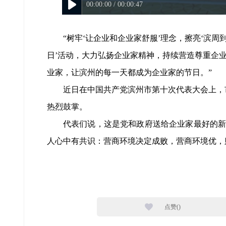
00:00:00 / 00:00:47
“树牢‘让企业和企业家舒服’理念，擦亮‘滨
日’活动，大力弘扬企业家精神，持续营造尊重企
业家，让滨州的每一天都成为企业家的节日。”
近日在中国共产党滨州市第十次代表大会上，
热烈鼓掌。
代表们说，这是党和政府送给企业家最好的新
人心中有共识：营商环境决定成败，营商环境优，
点赞(
)