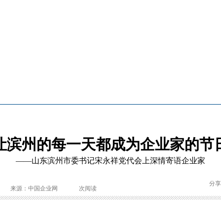
让滨州的每一天都成为企业家的节
——山东滨州市委书记宋永祥党代会上深情寄语企业家
分享
来源：中国企业网
次阅读