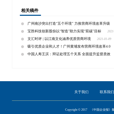
相关稿件
广州南沙突出打造“五个环境” 力推营商环境改革升级
宝胜科技创新股份以“智造”助力实现“双碳”目标
2021
文汇时评 | 以江南文化涵养优质营商环境
2021-01-09
吸引优质企业和人才！广州黄埔发布营商环境改革4.0
中国人寿王滨：辩证处理五个关系 全面提升监督质效
国
务
院
国
关于我们
联系我们
有
资
Copyright © 2017 《中国企业报》集
产