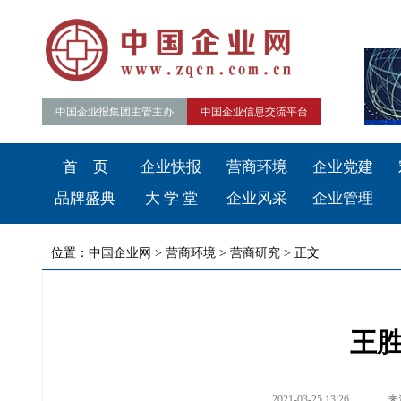
中国企业报集团主管主办
中国企业信息交流平台
首 页
企业快报
营商环境
企业党建
品牌盛典
大 学 堂
企业风采
企业管理
位置：
中国企业网
>
营商环境
>
营商研究
> 正文
王胜
2021-03-25 13:26
来