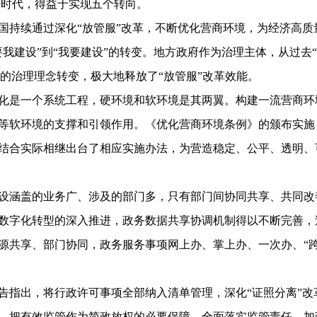
升时代，得益于实现五个转向。
国持续通过深化“放管服”改革，不断优化营商环境，为经济高质
我建设”到“我要建设”的转变。地方政府作为治理主体，从过去
”的治理理念转变，极大地释放了“放管服”改革效能。
化是一个系统工程，硬环境和软环境是其两翼。构建一流营商环
等软环境的支撑和引领作用。《优化营商环境条例》的颁布实施
结合实际相继出台了相应实施办法，为营造稳定、公平、透明、
设涵盖的业务广、涉及的部门多，只有部门间协同共享、共同改
数字化转型的深入推进，政务数据共享协调机制得以不断完善，
源共享、部门协同，政务服务事项网上办、掌上办、一次办、“
告指出，将行政许可事项全部纳入清单管理，深化“证照分离”改
，把有效监管作为简政放权的必要保障，全面落实监管责任，加