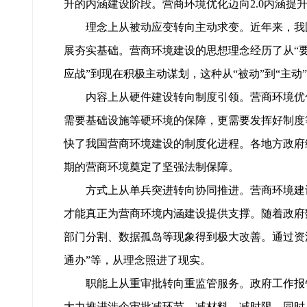
升的内涵建设阶段。营商环境优化迈向2.0内涵提
理念上从被动应变转向主动求变。近年来，我
展夯实基础。营商环境建设的思想理念经历了从“要
应战”到现在积极主动谋划，这种从“被动”到“主动
内容上从硬件建设转向制度引领。营商环境优
需要基础设施等硬环境的保障，更需要发挥好制度
快了我国营商环境建设的制度化进程。各地方政府
期的营商环境奠定了坚强法制保障。
方式上从单兵突进转向协同推进。营商环境建
才能真正为营商环境内涵建设提供支撑。随着政府
部门分割、数据孤岛等现象得到极大改善。通过资
通办”等，从理念照进了现实。
职能上从重审批转向重监管服务。政府工作报
大力推进涉企审批减环节、减材料、减时限。同时