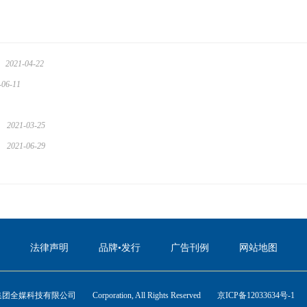
2021-04-22
-06-11
2021-03-25
2021-06-29
法律声明
品牌•发行
广告刊例
网站地图
团全媒科技有限公司 Corporation, All Rights Reserved
京ICP备12033634号-1