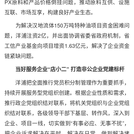
PX原料和产品价格倒挂问题，推动原料互供、设施
互联、市场互享，构建良好产业生态。
为解决汉地流体150万吨特种油项目资金困难问
题，洋浦注资2亿，并出面协调省委省政府机制，省
工信产业基金向项目增资1.63亿元，解决了企业资金
链紧缺问题。
当好服务企业“店小二” 打造非公企业党建标杆
洋浦把全面推行党员积分制管理作为重要抓手，
持续开展服务型党组织创建。根据企业性质和需求，
推行政企党组织结对联系，将机关党组织与企业党组
织结对联系，各级领导干部下基层、转作风，深入到
企业、项目一线，切实做到“有事必应、无事不扰”，
把企业诉求解决在平时、解决在日常，做到解决堵