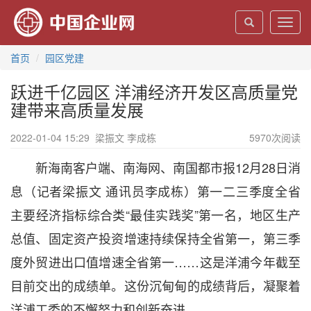
Toggl
navig
首页
园区党建
跃进千亿园区 洋浦经济开发区高质量党
建带来高质量发展
2022-01-04 15:29
梁振文 李成栋
5970
次阅读
新海南客户端、南海网、南国都市报12月28日消
息（记者梁振文 通讯员李成栋）第一二三季度全省
主要经济指标综合类“最佳实践奖”第一名，地区生产
总值、固定资产投资增速持续保持全省第一，第三季
度外贸进出口值增速全省第一……这是洋浦今年截至
目前交出的成绩单。这份沉甸甸的成绩背后，凝聚着
洋浦工委的不懈努力和创新奋进。