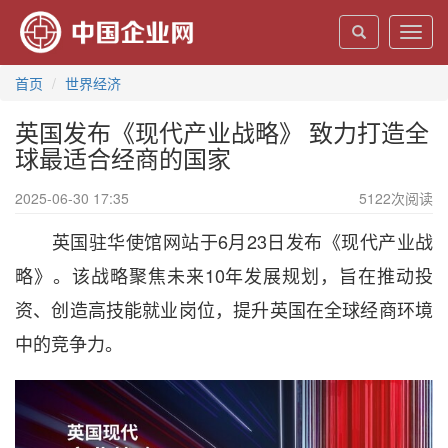
Toggl
navig
首页
世界经济
英国发布《现代产业战略》 致力打造全
球最适合经商的国家
2025-06-30 17:35
5122
次阅读
英国驻华使馆网站于6月23日发布《现代产业战
略》。该战略聚焦未来10年发展规划，旨在推动投
资、创造高技能就业岗位，提升英国在全球经商环境
中的竞争力。