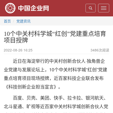
Toggl
navig
首页
党建资讯
10个中关村科学城“红创”党建重点培育
项目授牌
2022-08-26 16:25
3486
次阅读
近日在海淀举行的中关村创新合伙人·独角兽企
业党建与发展论坛上，10个中关村科学城“红创”党建
重点培育项目现场授牌，近百家科技企业联合发布
《科技创新企业担当宣言》。
百度、贝壳、美团、快手、拉卡拉、银河航天、
北斗星通、旷视等近百家中关村科学城创新合伙人党